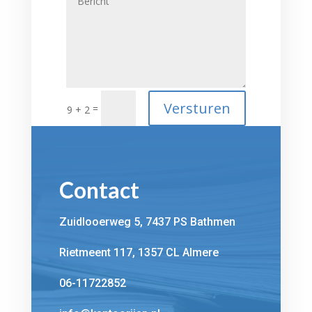
Versturen
=
9 + 2
Contact
Zuidlooerweg 5, 7437 PS Bathmen
Rietmeent 117, 1357 CL Almere
06-11722852