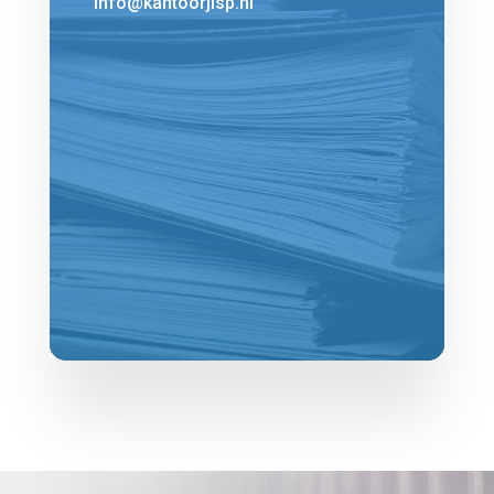
info@kantoorjisp.nl